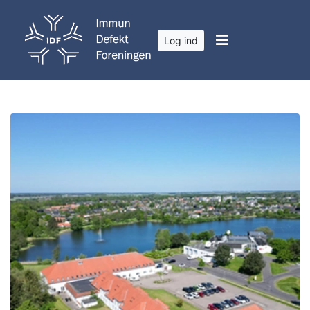
Log ind