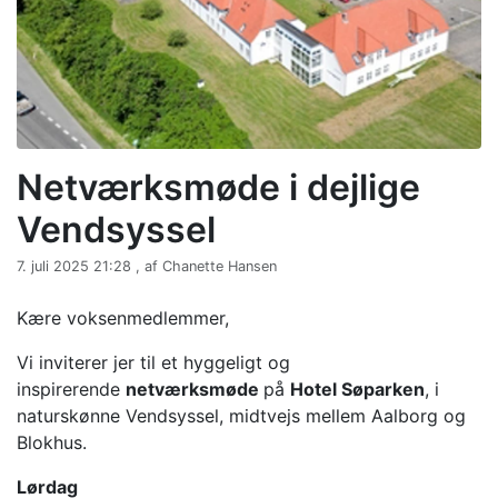
Netværksmøde i dejlige
Vendsyssel
7. juli 2025 21:28 , af Chanette Hansen
Kære voksenmedlemmer,
Vi inviterer jer til et hyggeligt og
inspirerende
netværksmøde
på
Hotel Søparken
, i
naturskønne Vendsyssel, midtvejs mellem Aalborg og
Blokhus.
Lørdag