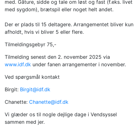
med. Gåture, sidde og tale om løst og fast (f.eks. livet
med sygdom), brætspil eller noget helt andet.
Der er plads til 15 deltagere. Arrangementet bliver kun
afholdt, hvis vi bliver 5 eller flere.
Tilmeldingsgebyr 75,-
Tilmelding senest den 2. november 2025 via
www.idf.dk
under fanen arrangementer i november.
Ved spørgsmål kontakt
Birgit:
Birgit@idf.dk
Chanette:
Chanette@idf.dk
Vi glæder os til nogle dejlige dage i Vendsyssel
sammen med jer.