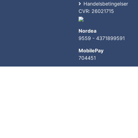
Handelsbetingelser
CVR: 26021715
Nordea
9559 - 4371899591
MobilePay
704451