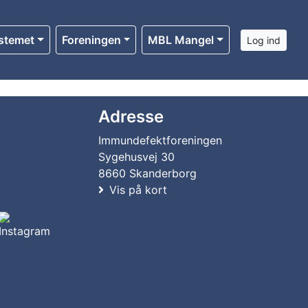
stemet
Foreningen
MBL Mangel
Log ind
Adresse
Immundefektforeningen
Sygehusvej 30
8660 Skanderborg
Vis på kort