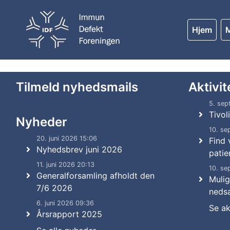
Hjem
Tilmeld nyhedsmails
Aktivit
5. sep
Tivoli
Nyheder
10. se
20. juni 2026 15:06
Find
Nyhedsbrev juni 2026
patie
11. juni 2026 20:13
10. se
Generalforsamling afholdt den
Muli
7/6 2026
nedsa
6. juni 2026 09:36
Se ak
Årsrapport 2025