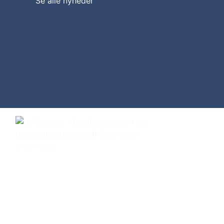
Se alle nyheder
© 2011-2026