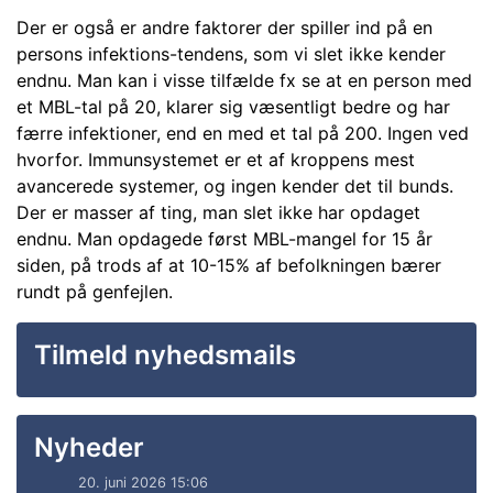
Der er også er andre faktorer der spiller ind på en
persons infektions-tendens, som vi slet ikke kender
endnu. Man kan i visse tilfælde fx se at en person med
et MBL-tal på 20, klarer sig væsentligt bedre og har
færre infektioner, end en med et tal på 200. Ingen ved
hvorfor. Immunsystemet er et af kroppens mest
avancerede systemer, og ingen kender det til bunds.
Der er masser af ting, man slet ikke har opdaget
endnu. Man opdagede først MBL-mangel for 15 år
siden, på trods af at 10-15% af befolkningen bærer
rundt på genfejlen.
Tilmeld nyhedsmails
Nyheder
20. juni 2026 15:06