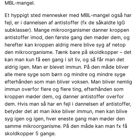
MBL-mangel.
Et hyppigt sted mennesker med MBL-mangel også har
fejl, er i dannelsen af antistoffer (fx de såkaldte IgG
subklasser). Mange mikroorganismer danner kroppen
antistoffer imod, den første gang den møder dem, og
herefter kan kroppen aldrig mere blive syg af netop
den mikroorganisme. Tænk bare på skoldkopper – det
kan man kun få een gang i sit liv, og så får man det
aldrig igen. Man er blevet immun. På den måde bliver
alle mere syge som børn og mindre og mindre syge
efterhånden som man bliver voksen. Man bliver nemlig
immun overfor flere og flere ting, efterhånden som
kroppen møder dem, og danner antistoffer overfor
dem. Hvis man så har en fejl i dannelsen af antistoffer,
betyder det at man ikke bliver immun, men kan blive
syg igen og igen, hver eneste gang man møder den
samme mikroorganisme. På den måde kan man fx få
skoldkopper 5 gange.