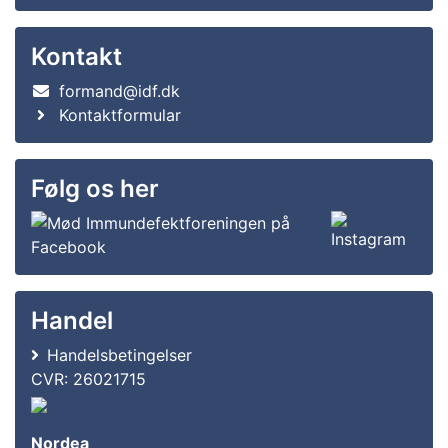
Kontakt
formand@idf.dk
Kontaktformular
Følg os her
Handel
Handelsbetingelser
CVR: 26021715
Nordea